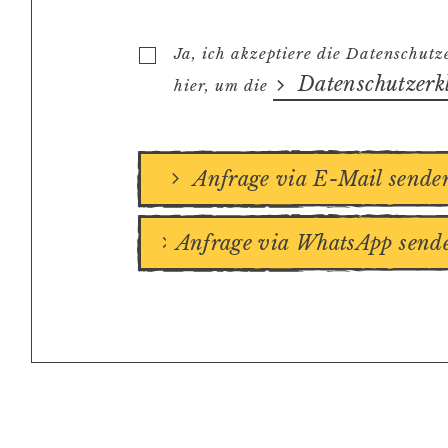
Ja, ich akzeptiere die Datenschutz
Datenschutzerk
hier, um die
Anfrage via E-Mail sende
Anfrage via WhatsApp send