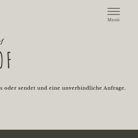
Menü
of
OF
is oder sendet und eine unverbindliche Anfrage.