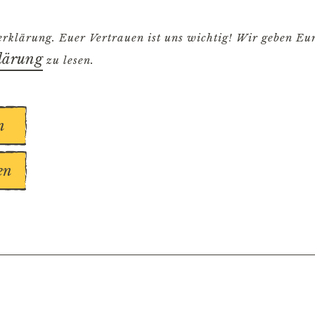
erklärung. Euer Vertrauen ist uns wichtig! Wir geben Eur
lärung
zu lesen.
n
en