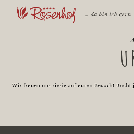
Rosenhof - Zur Startseite
A
U
Wir freuen uns riesig auf euren Besuch! Bucht 