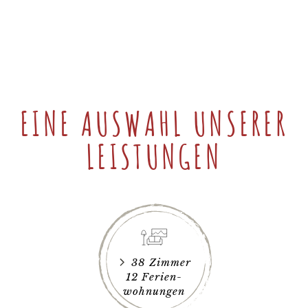
EINE AUSWAHL UNSERER
LEISTUNGEN
38 Zimmer
12 Ferien-
wohnungen