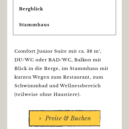
Bergblick
Stammhaus
Comfort Junior Suite mit ca. 38 m²,
DU/WC oder BAD/WC, Balkon mit
Blick in die Berge, im Stammhaus mit
kurzen Wegen zum Restaurant, zum
Schwimmbad und Wellnessbereich
(teilweise ohne Haustiere).
Preise & Buchen