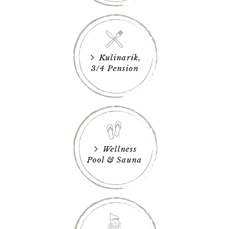
Kulinarik,
3/4 Pension
Wellness
Pool & Sauna