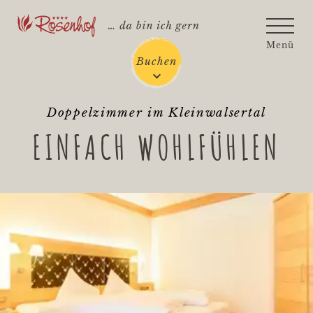
Rosenhof - Zur Startseite
Menü
Buchen
Doppelzimmer im Kleinwalsertal
EINFACH WOHLFÜHLEN