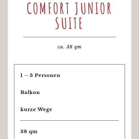
COMFORT JUNIOR
SUITE
ca. 38 qm
1 – 3 Personen
Balkon
kurze Wege
38 qm