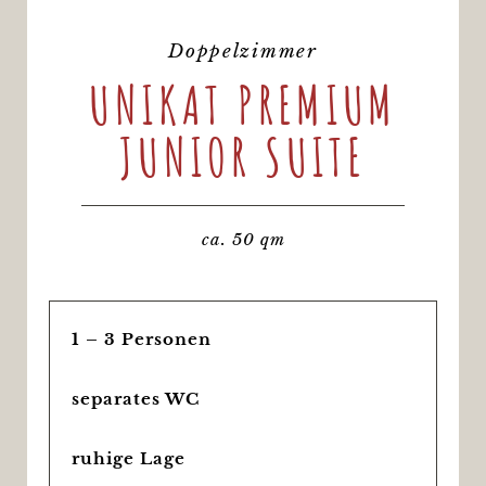
Doppelzimmer
UNIKAT PREMIUM
JUNIOR SUITE
ca. 50 qm
1 – 3 Personen
separates WC
ruhige Lage