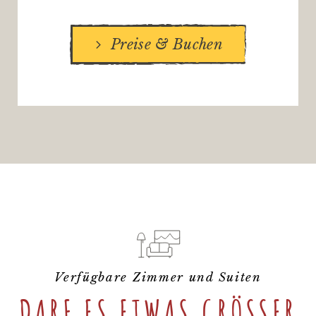
Preise & Buchen
Verfügbare Zimmer und Suiten
DARF ES ETWAS GRÖSSER S