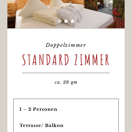
Doppelzimmer
STANDARD ZIMMER
ca. 28 qm
1 – 2 Personen
Terrasse/ Balkon