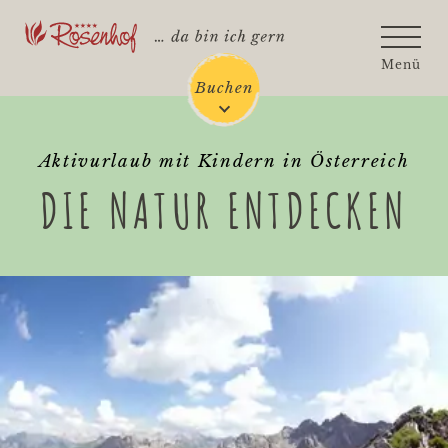
Rosenhof - Zur Startseite
Menü
Buchen
Aktivurlaub mit Kindern in Österreich
DIE NATUR ENTDECKEN