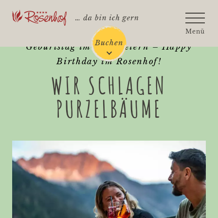
Rosenhof - Zur Startseite
Menü
Buchen
Geburtstag im Hotel feiern – Happy
Birthday im Rosenhof!
WIR SCHLAGEN
PURZELBÄUME