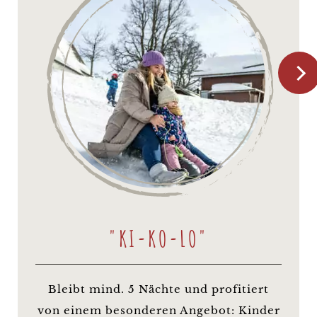
"KI-KO-LO"
Bleibt mind. 5 Nächte und profitiert
von einem besonderen Angebot: Kinder