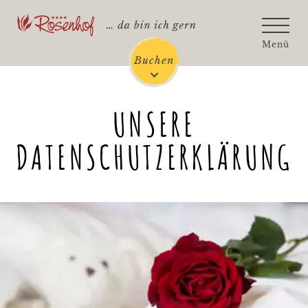
Rosenhof - Zur Startseite
Menü
Buchen
UNSERE
DATENSCHUTZERKLÄRUNG